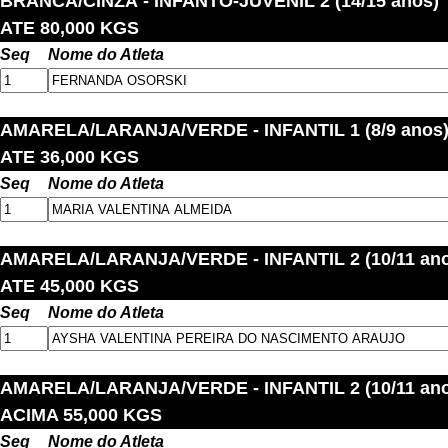
BRANCA/CINZA
- INFANTO-JUVENIL 2 (14/15 anos)
ATE 80,000 KGS
Seq
Nome do Atleta
AMARELA/LARANJA/VERDE
- INFANTIL 1 (8/9 anos
ATE 36,000 KGS
Seq
Nome do Atleta
AMARELA/LARANJA/VERDE
- INFANTIL 2 (10/11 an
ATE 45,000 KGS
Seq
Nome do Atleta
AMARELA/LARANJA/VERDE
- INFANTIL 2 (10/11 an
ACIMA 55,000 KGS
Seq
Nome do Atleta