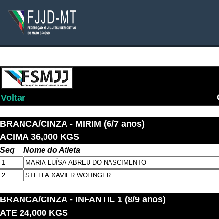
Voltar
BRANCA/CINZA
- MIRIM (6/7 anos)
ACIMA 36,000 KGS
Seq
Nome do Atleta
BRANCA/CINZA
- INFANTIL 1 (8/9 anos)
ATE 24,000 KGS