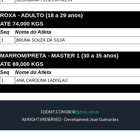
ROXA
- ADULTO (18 a 29 anos)
ATE 74,000 KGS
Seq
Nome do Atleta
MARROM/PRETA
- MASTER 1 (30 a 35 anos)
ATE 69,000 KGS
Seq
Nome do Atleta
_
FJJDMT.COM.BR ©
fjjdmt.com.br
All RIGHTS RESERVED - Development: Jean Guimarães